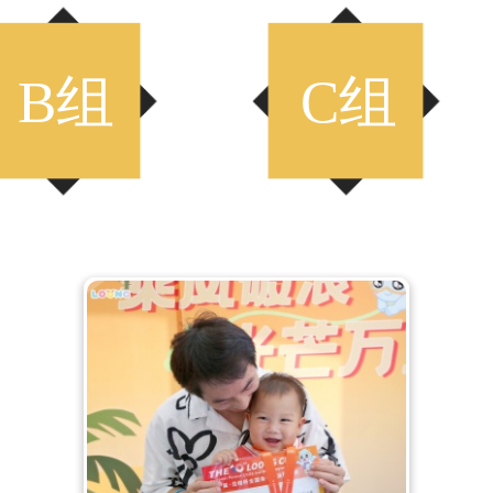
B组
C组