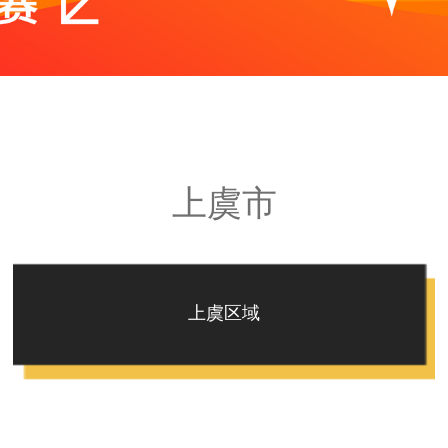
上虞市
上虞区域